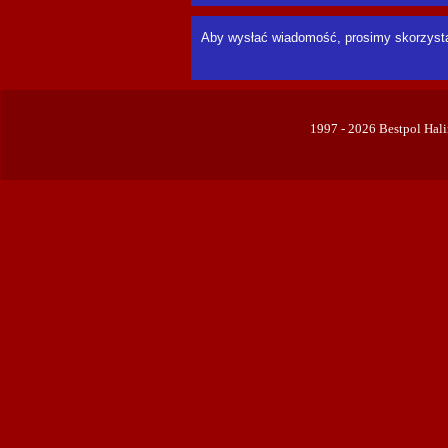
Aby wysłać wiadomość, prosimy skorzys
1997 - 2026 Bestpol Ha