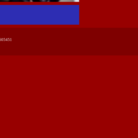
0605451