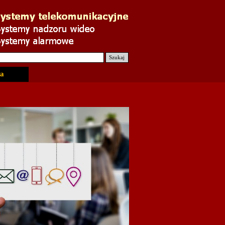
Szukaj
a