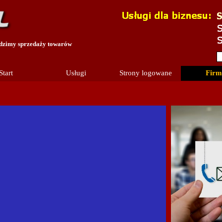
adzimy sprzedaży towarów
Start
Usługi
Strony logowane
Firm